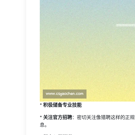
*
积极储备专业技能
*
关注官方招聘
：密切关注像猎聘这样的正规
息。