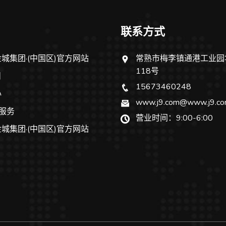
联系方式
城集团·(中国区)官方网站
常熟市梅李镇通港工业园
118号
目
15673460248
心
www.j9.com@www.j9.c
p服务
营业时间：9:00-6:00
城集团·(中国区)官方网站