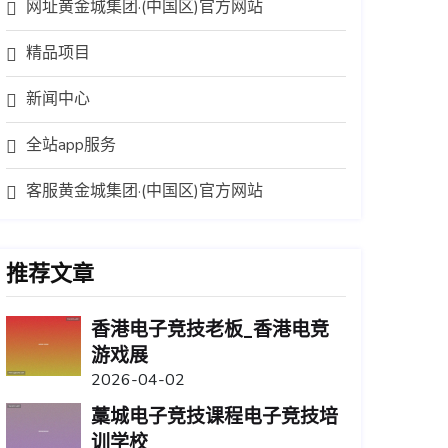
网址黄金城集团·(中国区)官方网站
精品项目
新闻中心
全站app服务
客服黄金城集团·(中国区)官方网站
推荐文章
香港电子竞技老板_香港电竞
游戏展
2026-04-02
藁城电子竞技课程电子竞技培
训学校