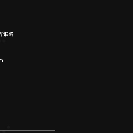
华联路
om