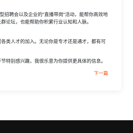
型招聘会以及企业的"直播带岗"活动，能帮你高效地
社群论坛，也能帮助你积累行业认知和人脉。
需各类人才的加入。无论你是专才还是通才，都有可
环节特别感兴趣，我很乐意为你提供更具体的信息。
下一篇