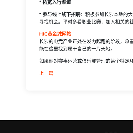
*
拓宽入行渠道
*
参与线上线下招聘
：积极参加长沙本地的大
寻找机会。平时多看职业比赛，加入相关的
HJC黄金城网站
长沙的电竞产业正处在发力起跑的阶段，急
能在这里找到属于自己的一片天地。
如果你对赛事运营或俱乐部管理的某个特定
上一篇