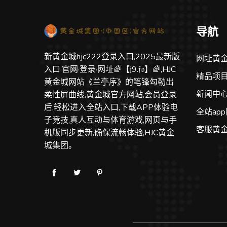
导航
新黄金城hjc222登录入口,2025最新版
网址黄金
入口·官网·登录·网址🌈【𝔧9.𝔣𝔬】🌈,HJC
精品项
黄金城网站《兰亭序》的笔锋勾勒出
新闻中
柔性屏曲线,黄金城官方网站,会员登录
后,轻松进入全站入口,下载APP体验电
全站ap
子竞技,真人互动与体育游戏,网页与手
客服黄金
机版同步更新,确保流畅体验,HJC黄金
城集团。